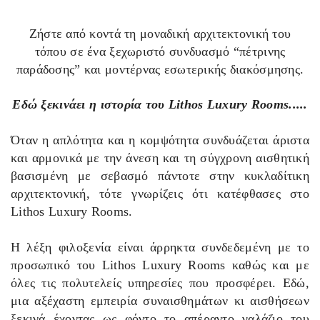
Ζήστε από κοντά τη μοναδική αρχιτεκτονική του
τόπου
σε ένα ξεχωριστό συνδυασμό “πέτρινης
παράδοσης” και μοντέρνας εσωτερικής διακόσμησης.
Εδώ ξεκινάει η ιστορία του Lithos Luxury Rooms.....
Όταν η απλότητα και η κομψότητα συνδυάζεται άριστα
και αρμονικά με την άνεση και τη σύγχρονη αισθητική
βασισμένη με σεβασμό πάντοτε στην κυκλαδίτικη
αρχιτεκτονική, τότε γνωρίζεις ότι κατέφθασες στο
Lithos Luxury Rooms.
Η λέξη φιλοξενία είναι άρρηκτα συνδεδεμένη με το
προσωπικό του Lithos Luxury Rooms καθώς και με
όλες τις πολυτελείς υπηρεσίες που προσφέρει. Εδώ,
μια αξέχαστη εμπειρία συναισθημάτων κι αισθήσεων
ξεκινά έχοντας ως φόντο το απέραντο γαλάζιο του