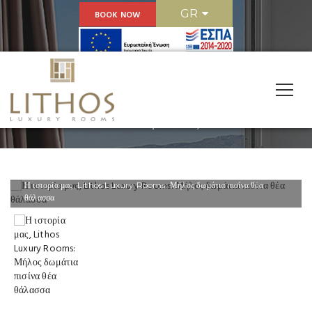
GR
BOOK NOW
Η Ιστορία Μας
Η ιστορία μας, Lithos Luxury Rooms: Μήλος δωμάτια πισίνα θέα
θάλασσα