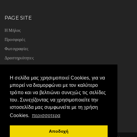
PAGE SITE
Η Μήλος
Προσφορές
Φωτογραφίες
Δραστηριότητες
Βιβλίο επισκεπτών
Η ιστορία μας
Η σελίδα μας χρησιμοποιεί Cookies, για να
μπορεί να διαμορφώνει με τον καλύτερο
τρόπο και να βελτιώνει συνεχώς τις σελίδες
GDPR
του. Συνεχίζοντας να χρησιμοποιείτε την
ιστοσελίδα μας συμφωνείτε με τη χρήση
Πολιτική Cookies & Προσωπικά Δεδομένα
Cookies.
περισσοτερα
Αποδοχή