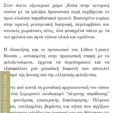
Στον άνετο εξωτερικό χώρο ,δίπλα στην κεντρική
πισίνα με τα γαλάζια δροσιστικά νερά σερβίρεται το
πρωί πλούσιο παραδοσιακό πρωινό. Βασισμένο κυρίως
στην υγιεινή μεσογειακή διατροφή, περιλαμβάνει και
σπιτικές χωριάτικες πίτες, όλα φτιαγμένα πάντα με τα
πιο φρέσκα και αγνά ντόπια υλικά και προϊόντα.
Η ιδιοκτήτης και το προσωπικό του Lithos Luxury
Rooms , εστιασμένη στην προσωπική επαφή με το
φιλοξενούμενο, έρχεται να συμπληρώσει και να
εξασφαλίσει μια μοναδική διαμονή που αποτελεί
ορισμό της άνεσης και της ελληνικής φιλοξενίας.
ΜΗΝΎΜΑΤΑ ΕΠΙΣΚΕΠΤΏΝ
Ζήστε από κοντά τη μοναδική αρχιτεκτονική του τόπου
σε ένα ξεχωριστό συνδυασμό "πέτρινης παράδοσης"
και μοντέρνας εσωτερικής διακόσμησης. Πέτρινοι
τοίχοι, επιπλωμένες βεράντες και κήποι που αγγίζουν
το απέραντο γαλάζιο του ουρανού και της θάλασσας σε