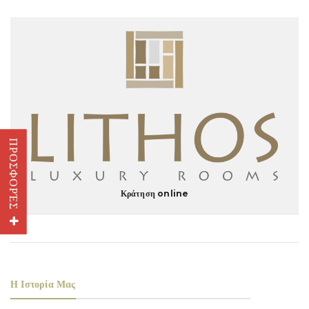
ΠΡΟΣΦΟΡΈΣ
Κράτηση online
Η Ιστορία Μας